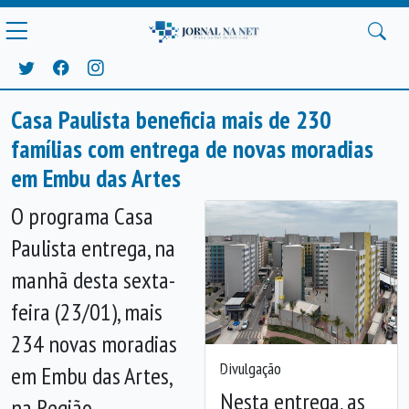
Casa Paulista beneficia mais de 230
famílias com entrega de novas moradias
em Embu das Artes
O programa Casa
Paulista entrega, na
manhã desta sexta-
feira (23/01), mais
234 novas moradias
Divulgação
em Embu das Artes,
Anterior
Próx
Nesta entrega, as
na Região