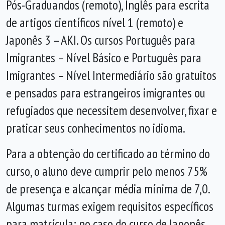
Pós-Graduandos (remoto), Inglês para escrita
de artigos científicos nível 1 (remoto) e
Japonês 3 – AKI. Os cursos Português para
Imigrantes – Nível Básico e Português para
Imigrantes – Nível Intermediário são gratuitos
e pensados para estrangeiros imigrantes ou
refugiados que necessitem desenvolver, fixar e
praticar seus conhecimentos no idioma.
Para a obtenção do certificado ao término do
curso, o aluno deve cumprir pelo menos 75%
de presença e alcançar média mínima de 7,0.
Algumas turmas exigem requisitos específicos
para matrícula; no caso do curso de Japonês,