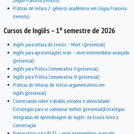
Língua Francesa (remoto)
Práticas de leitura 2: gêneros acadêmicos em Língua Francesa
(remoto)
Cursos de Inglês – 1º semestre de 2026
Inglês para leitura de textos – Nível I (presencial)
Inglês para apresentações orais – nível intermediário-avançado
(presencial)
Inglês para Prática Comunicativa II (presencial)
Inglês para Prática Comunicativa III (presencial)
Práticas de leituras de textos argumentativos em
inglês (presencial)
Conversando sobre trabalho, estudos e universidade:
Estratégias para se comunicar melhor (presencial)Estratégias
Integradas de Aprendizagem do Inglês: da Escuta Ativa à
Conversação
Preparatório para IELTS – nível intermediário-avançado