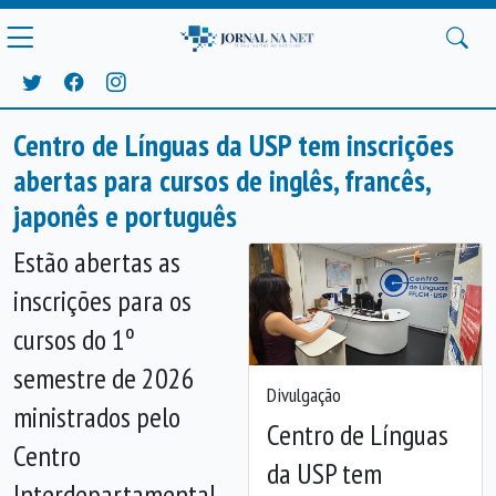
Centro de Línguas da USP tem inscrições
abertas para cursos de inglês, francês,
japonês e português
Estão abertas as
inscrições para os
cursos do 1º
semestre de 2026
Divulgação
ministrados pelo
Centro de Línguas
Centro
da USP tem
Anterior
Próx
Interdepartamental