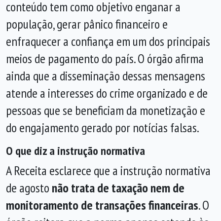
conteúdo tem como objetivo enganar a
população, gerar pânico financeiro e
enfraquecer a confiança em um dos principais
meios de pagamento do país. O órgão afirma
ainda que a disseminação dessas mensagens
atende a interesses do crime organizado e de
pessoas que se beneficiam da monetização e
do engajamento gerado por notícias falsas.
O que diz a instrução normativa
A Receita esclarece que a instrução normativa
de agosto
não trata de taxação nem de
monitoramento de transações financeiras
. O