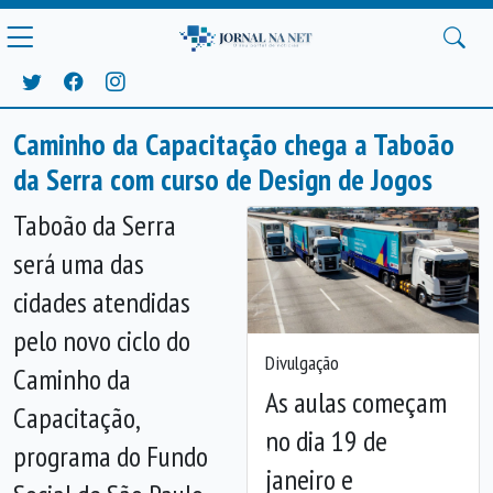
Caminho da Capacitação chega a Taboão
da Serra com curso de Design de Jogos
Taboão da Serra
será uma das
cidades atendidas
pelo novo ciclo do
Divulgação
Caminho da
As aulas começam
Capacitação,
no dia 19 de
programa do Fundo
Anterior
Próx
janeiro e