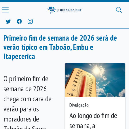
Primeiro fim de semana de 2026 será de
verão típico em Taboão, Embu e
Itapecerica
O primeiro fim de
semana de 2026
chega com cara de
Divulgação
verão para os
Ao longo do fim de
moradores de
Anterior
Próx
semana, a
Taboão da Serra,