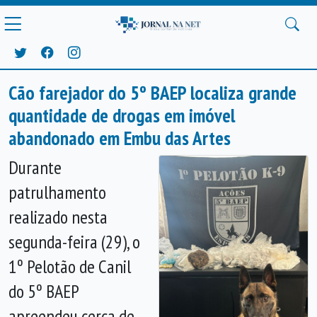
Cão farejador do 5º BAEP localiza grande
quantidade de drogas em imóvel
abandonado em Embu das Artes
Durante
patrulhamento
realizado nesta
segunda-feira (29), o
1º Pelotão de Canil
do 5º BAEP
apreendeu cerca de