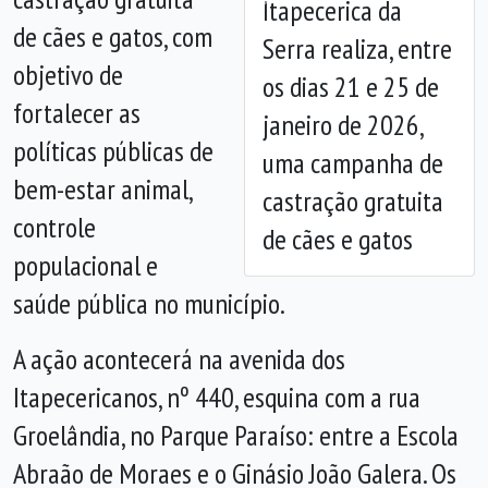
Itapecerica da
Anterior
Próx
de cães e gatos, com
Serra realiza, entre
objetivo de
os dias 21 e 25 de
fortalecer as
janeiro de 2026,
políticas públicas de
uma campanha de
bem-estar animal,
castração gratuita
controle
de cães e gatos
populacional e
saúde pública no município.
A ação acontecerá na avenida dos
Itapecericanos, nº 440, esquina com a rua
Groelândia, no Parque Paraíso: entre a Escola
Abraão de Moraes e o Ginásio João Galera. Os