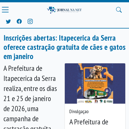
Inscrições abertas: Itapecerica da Serra
oferece castração gratuita de cães e gatos
em janeiro
A Prefeitura de
Itapecerica da Serra
realiza, entre os dias
21 e 25 de janeiro
de 2026, uma
Divulgaçao
campanha de
A Prefeitura de
castração gratuita