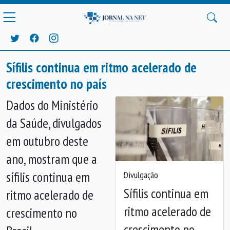
Sífilis continua em ritmo acelerado de
crescimento no país
Dados do Ministério
da Saúde, divulgados
em outubro deste
ano, mostram que a
sífilis continua em
Divulgação
Anterior
Próx
Sífilis continua em
ritmo acelerado de
ritmo acelerado de
crescimento no
crescimento no