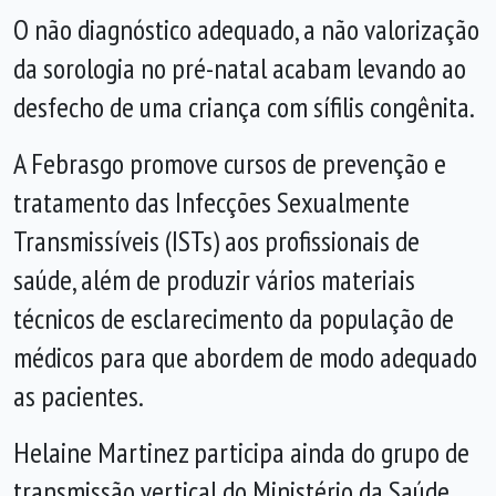
O não diagnóstico adequado, a não valorização
da sorologia no pré-natal acabam levando ao
desfecho de uma criança com sífilis congênita.
A Febrasgo promove cursos de prevenção e
tratamento das Infecções Sexualmente
Transmissíveis (ISTs) aos profissionais de
saúde, além de produzir vários materiais
técnicos de esclarecimento da população de
médicos para que abordem de modo adequado
as pacientes.
Helaine Martinez participa ainda do grupo de
transmissão vertical do Ministério da Saúde,