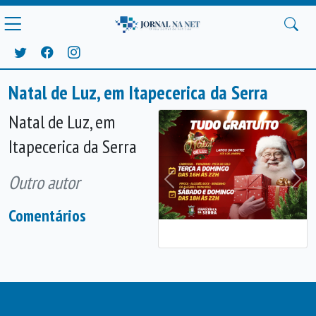
Natal de Luz, em Itapecerica da Serra
Natal de Luz, em
Itapecerica da Serra
Outro autor
Anterior
Próx
Comentários