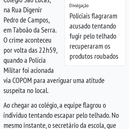
Anterior
Próx
Divulgação
na Rua Digenir
Policiais flagraram
Pedro de Campos,
acusado tentando
em Taboão da Serra.
fugir pelo telhado
O crime aconteceu
recuperaram os
por volta das 22h59,
produtos roubados
quando a Polícia
Militar foi acionada
via COPOM para averiguar uma atitude
suspeita no local.
Ao chegar ao colégio, a equipe flagrou o
indivíduo tentando escapar pelo telhado. No
mesmo instante, o secretário da escola, que