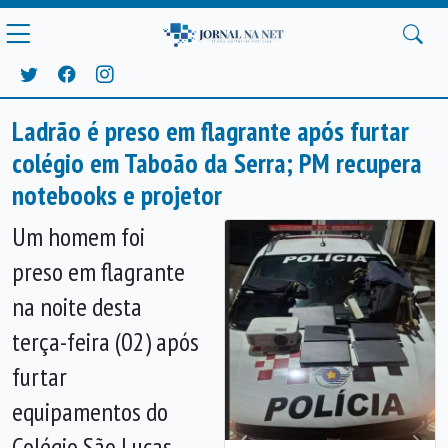
Ladrão é preso em flagrante após furtar
colégio em Taboão da Serra; PM recupera
notebooks e projetor
Um homem foi
preso em flagrante
na noite desta
terça-feira (02) após
furtar
equipamentos do
Colégio São Lucas,