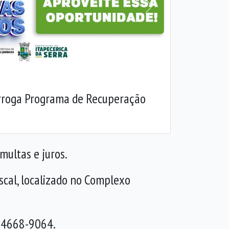
Próxima
rorroga Programa de Recuperação
 multas e juros.
scal, localizado no Complexo
u 4668-9064.