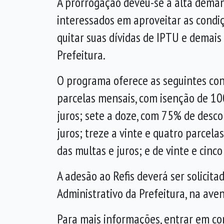
A prorrogação deveu-se à alta deman
interessados em aproveitar as condiç
quitar suas dívidas de IPTU e demais
Prefeitura.
O programa oferece as seguintes con
parcelas mensais, com isenção de 1
juros; sete a doze, com 75% de desco
juros; treze a vinte e quatro parcel
das multas e juros; e de vinte e cinc
A adesão ao Refis deverá ser solicit
Administrativo da Prefeitura, na ave
Para mais informações, entrar em c