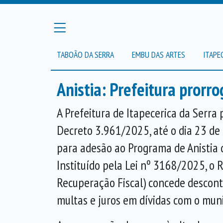
TABOÃO DA SERRA
EMBU DAS ARTES
ITAPE
Anistia: Prefeitura prorr
A Prefeitura de Itapecerica da Serra
Decreto 3.961/2025, até o dia 23 d
para adesão ao Programa de Anistia d
Instituído pela Lei nº 3168/2025, o 
Recuperação Fiscal) concede descon
multas e juros em dívidas com o muni