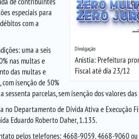
da de contribuintes
Anterior
ões especiais para
 débitos com a
dições: uma a seis
Divulgação
Anistia: Prefeitura p
00% nas multas e
Fiscal até dia 23/12
nto das multas e
as, com isenção de 50%
o a sessenta parcelas, sem isenção dos valores das
ada no Departamento de Dívida Ativa e Execução Fi
nida Eduardo Roberto Daher, 1.135.
ontato pelos telefones: 4668-9059, 4668-9060 o