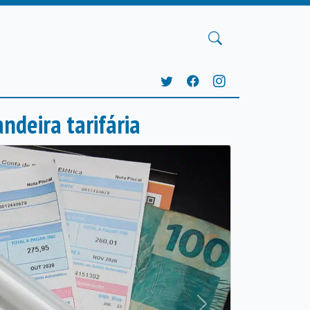
deira tarifária