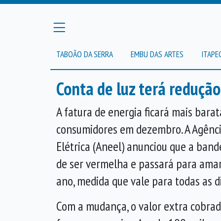
TABOÃO DA SERRA
EMBU DAS ARTES
ITAPE
Conta de luz terá reduçã
A fatura de energia ficará mais barat
consumidores em dezembro. A Agênci
Elétrica (Aneel) anunciou que a bande
de ser vermelha e passará para ama
ano, medida que vale para todas as di
Com a mudança, o valor extra cobrad