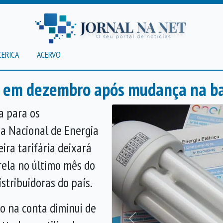
CERICA
ACERVO
o em dezembro após mudança na ban
a para os
a Nacional de Energia
ira tarifária deixará
rela no último mês do
stribuidoras do país.
o na conta diminui de