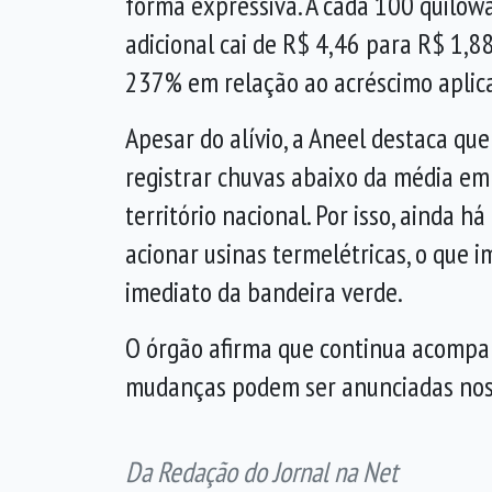
forma expressiva. A cada 100 quilowat
adicional cai de R$ 4,46 para R$ 1,
237% em relação ao acréscimo apli
Apesar do alívio, a Aneel destaca q
registrar chuvas abaixo da média em
território nacional. Por isso, ainda h
acionar usinas termelétricas, o que 
imediato da bandeira verde.
O órgão afirma que continua acompan
mudanças podem ser anunciadas nos 
Da Redação do Jornal na Net