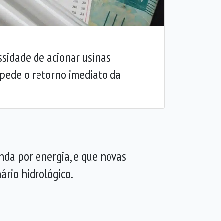
Próxima
ssidade de acionar usinas
mpede o retorno imediato da
da por energia, e que novas
rio hidrológico.