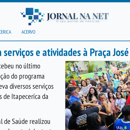
CERICA
ACERVO
a serviços e atividades à Praça José
ecebeu no último
ição do programa
leva diversos serviços
 de Itapecerica da
l de Saúde realizou