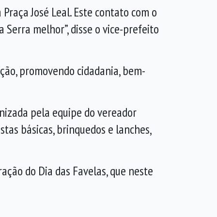
Praça José Leal. Este contato com o
Serra melhor”, disse o vice-prefeito
lação, promovendo cidadania, bem-
ganizada pela equipe do vereador
stas básicas, brinquedos e lanches,
ração do Dia das Favelas, que neste