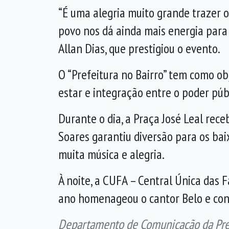
“É uma alegria muito grande trazer 
povo nos dá ainda mais energia para 
Allan Dias, que prestigiou o evento.
O “Prefeitura no Bairro” tem como o
estar e integração entre o poder púb
Durante o dia, a Praça José Leal rec
Soares garantiu diversão para os baix
muita música e alegria.
À noite, a CUFA – Central Única das 
ano homenageou o cantor Belo e cont
Departamento de Comunicação da Prefe