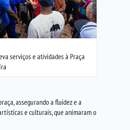
Próxima
leva serviços e atividades à Praça
ira
raça, assegurando a fluidez e a
rtísticas e culturais, que animaram o