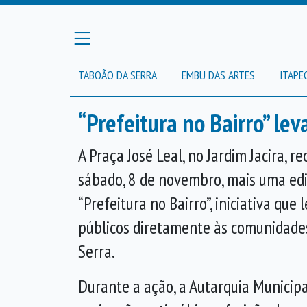
TABOÃO DA SERRA
EMBU DAS ARTES
ITAPE
“Prefeitura no Bairro” lev
A Praça José Leal, no Jardim Jacira, r
sábado, 8 de novembro, mais uma ed
“Prefeitura no Bairro”, iniciativa que 
públicos diretamente às comunidades
Serra.
Durante a ação, a Autarquia Municipa