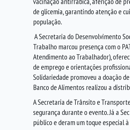
vacinação antirrábica, aferição de pr
de glicemia, garantindo atenção e c
população.
A Secretaria do Desenvolvimento Soc
Trabalho marcou presença com o PAT
Atendimento ao Trabalhador), ofere
de emprego e orientações profissiona
Solidariedade promoveu a doação de
Banco de Alimentos realizou a distr
A Secretaria de Trânsito e Transport
segurança durante o evento. Já a Sec
público e deram um toque especial à