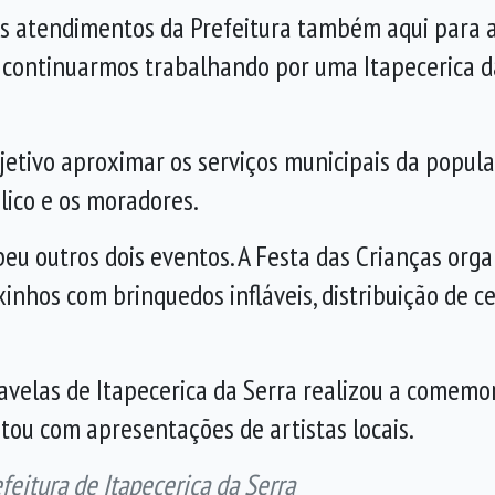
os atendimentos da Prefeitura também aqui para a 
continuarmos trabalhando por uma Itapecerica da 
bjetivo aproximar os serviços municipais da popu
lico e os moradores.
ebeu outros dois eventos. A Festa das Crianças or
inhos com brinquedos infláveis, distribuição de ce
Favelas de Itapecerica da Serra realizou a comemo
ou com apresentações de artistas locais.
itura de Itapecerica da Serra