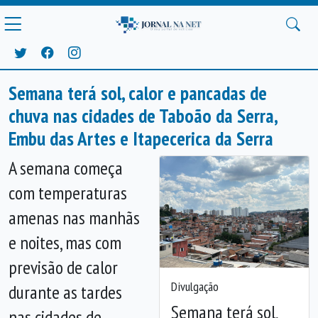
Semana terá sol, calor e pancadas de
chuva nas cidades de Taboão da Serra,
Embu das Artes e Itapecerica da Serra
A semana começa
com temperaturas
amenas nas manhãs
e noites, mas com
previsão de calor
Divulgação
durante as tardes
Semana terá sol,
nas cidades de