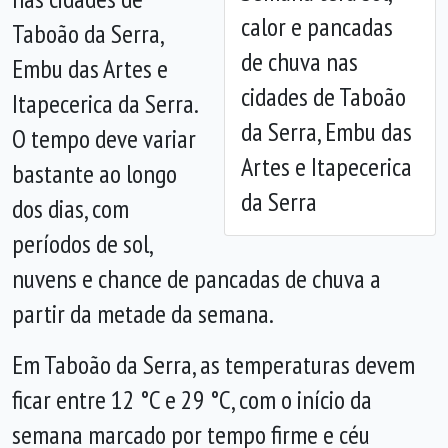
Anterior
Próx
calor e pancadas
Taboão da Serra,
de chuva nas
Embu das Artes e
cidades de Taboão
Itapecerica da Serra.
da Serra, Embu das
O tempo deve variar
Artes e Itapecerica
bastante ao longo
da Serra
dos dias, com
períodos de sol,
nuvens e chance de pancadas de chuva a
partir da metade da semana.
Em Taboão da Serra, as temperaturas devem
ficar entre 12 °C e 29 °C, com o início da
semana marcado por tempo firme e céu