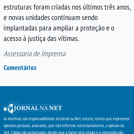
estruturas foram criadas nos últimos três anos,
e novas unidades continuam sendo
implantadas para ampliar a proteção e o
acesso à justiça das vítimas.
Assessoria de Imprensa
Comentários
As matérias são responsabilidade do Jornal na Net, exceto, textos que expressem
opiniões pessoais, assinados, que não refletem, necessariamente, a opinião do
site. Cópias são autorizadas, desde que a fonte seja citada e o conteúdo não