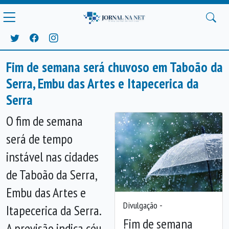
Fim de semana será chuvoso em Taboão da
Serra, Embu das Artes e Itapecerica da
Serra
O fim de semana
será de tempo
instável nas cidades
de Taboão da Serra,
Embu das Artes e
Divulgação -
Itapecerica da Serra.
Fim de semana
A previsão indica céu
Anterior
Próx