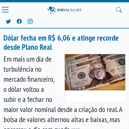
Dólar fecha em R$ 6,06 e atinge recorde
desde Plano Real
Em mais um dia de
turbulência no
mercado financeiro,
Anterior
Próx
o dólar voltou a
subir e a fechar no
maior valor nominal desde a criação do real. A
bolsa de valores alternou altas e baixas, mas