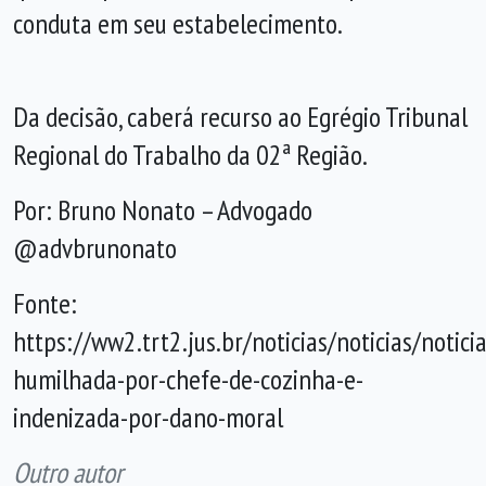
conduta em seu estabelecimento.
Da decisão, caberá recurso ao Egrégio Tribunal
Regional do Trabalho da 02ª Região.
Por: Bruno Nonato – Advogado
@advbrunonato
Fonte:
https://ww2.trt2.jus.br/noticias/noticias/notici
humilhada-por-chefe-de-cozinha-e-
indenizada-por-dano-moral
Outro autor