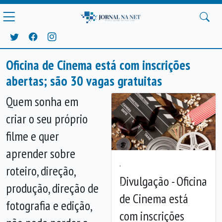
Oficina de Cinema está com inscrições
abertas; são 30 vagas gratuitas
Quem sonha em
criar o seu próprio
filme e quer
aprender sobre
.
roteiro, direção,
Divulgação - Oficina
produção, direção de
Anterior
Próx
de Cinema está
fotografia e edição,
com inscrições