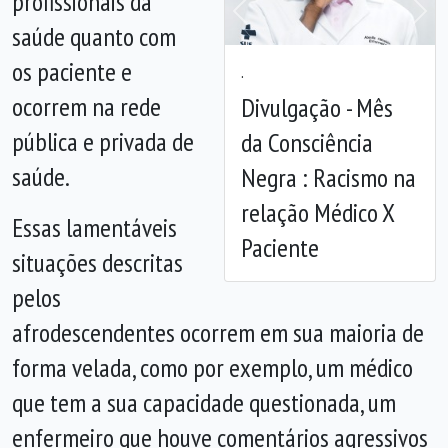
profissionais da
Anterior
Próx
saúde quanto com
os paciente e
.
ocorrem na rede
Divulgação - Mês
pública e privada de
da Consciência
saúde.
Negra : Racismo na
relação Médico X
Essas lamentáveis
Paciente
situações descritas
pelos
afrodescendentes ocorrem em sua maioria de
forma velada, como por exemplo, um médico
que tem a sua capacidade questionada, um
enfermeiro que houve comentários agressivos