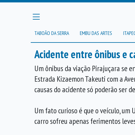
TABOÃO DA SERRA
EMBU DAS ARTES
ITAPE
Acidente entre ônibus e c
Um ônibus da viação Pirajuçara se 
Estrada Kizaemon Takeuti com a Aveni
causas do acidente só poderão ser de
Um fato curioso é que o veículo, um 
carro sofreu apenas ferimentos leves 