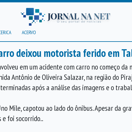
CERICA
ACERVO
arro deixou motorista ferido em T
Anterior
envolveu em um acidente com carro no começo da 
da Antônio de Oliveira Salazar, na região do Pira
terminadas após a análise das imagens e o trabal
Uno Mile, capotou ao lado do ônibus. Apesar da gra
e foi socorrido..