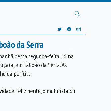
aboão da Serra
Próxima
manhã desta segunda-feira 16 na
juçara, em Taboão da Serra. As
ho da perícia.
vidade, felizmente, o motorista do