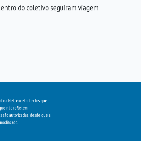
 dentro do coletivo seguiram viagem
al na Net, exceto, textos que
que não refletem,
as são autorizadas, desde que a
modificado.