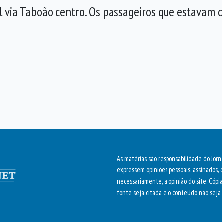
al via Taboão centro. Os passageiros que estavam
As matérias são responsabilidade do Jorn
expressem opiniões pessoais, assinados, 
necessariamente, a opinião do site. Cópi
fonte seja citada e o conteúdo não seja 