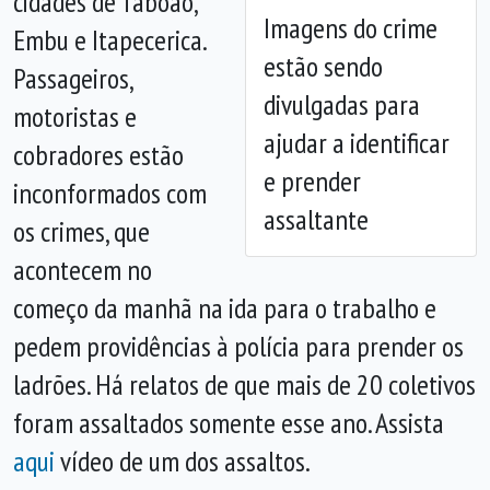
cidades de Taboão,
Imagens do crime
Embu e Itapecerica.
estão sendo
Passageiros,
divulgadas para
motoristas e
ajudar a identificar
cobradores estão
e prender
inconformados com
assaltante
os crimes, que
acontecem no
começo da manhã na ida para o trabalho e
pedem providências à polícia para prender os
ladrões. Há relatos de que mais de 20 coletivos
foram assaltados somente esse ano. Assista
aqui
vídeo de um dos assaltos.