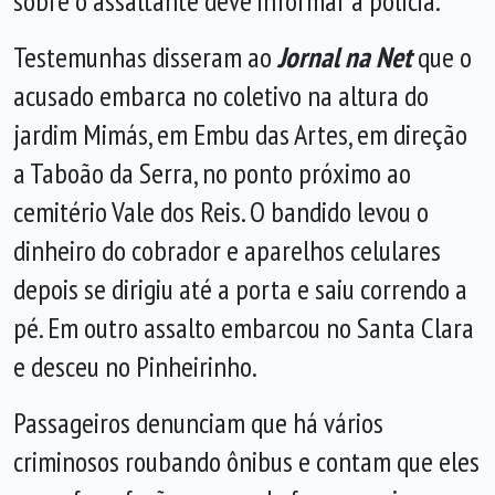
sobre o assaltante deve informar a polícia.
Testemunhas disseram ao
Jornal na Net
que o
acusado embarca no coletivo na altura do
jardim Mimás, em Embu das Artes, em direção
a Taboão da Serra, no ponto próximo ao
cemitério Vale dos Reis. O bandido levou o
dinheiro do cobrador e aparelhos celulares
depois se dirigiu até a porta e saiu correndo a
pé. Em outro assalto embarcou no Santa Clara
e desceu no Pinheirinho.
Passageiros denunciam que há vários
criminosos roubando ônibus e contam que eles