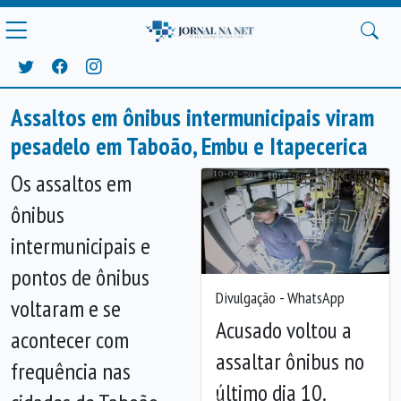
Assaltos em ônibus intermunicipais viram
pesadelo em Taboão, Embu e Itapecerica
Os assaltos em
ônibus
intermunicipais e
pontos de ônibus
Divulgação - WhatsApp
voltaram e se
Acusado voltou a
acontecer com
assaltar ônibus no
frequência nas
último dia 10.
Anterior
Próx